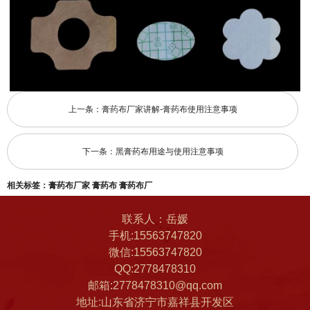
上一条：
膏药布厂家讲解-膏药布使用注意事项
下一条：
黑膏药布用途与使用注意事项
相关标签：
膏药布厂家
膏药布
膏药布厂
联系人：岳媛
手机:15563747820
微信:15563747820
QQ:2778478310
邮箱:2778478310@qq.com
地址:山东省济宁市嘉祥县开发区