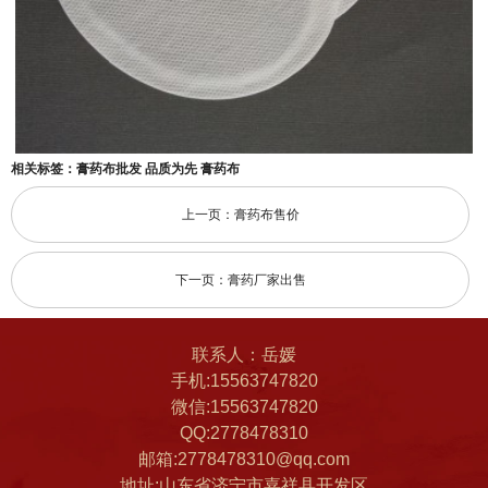
相关标签：
膏药布批发
品质为先
膏药布
上一页：膏药布售价
下一页：膏药厂家出售
联系人：岳媛
手机:15563747820
微信:15563747820
QQ:2778478310
邮箱:2778478310@qq.com
地址:山东省济宁市嘉祥县开发区