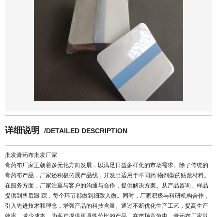
详细说明
/DETAILED DESCRIPTION
批发膏药布批发厂家
膏药布厂家
正朝着多元化方向发展，以满足日益多样化的市场需求。除了传统的
膏药布产品，厂家还积极拓展产品线，开发出适用于不同药 物剂型的贴敷材料。
在服务方面，厂家注重与客户的沟通与合作，提供解决方案。从产品咨询、样品
提供到售后跟 踪，每个环节都做到细致入微。同时，厂家积极与科研机构合作，
引入先进技术和理念，增强产品的科技含量。通过不断优化生产工艺，提高生产
效率，减少成本，为客户提供更具性价比的产品。在市场竞争中，膏药布厂家以