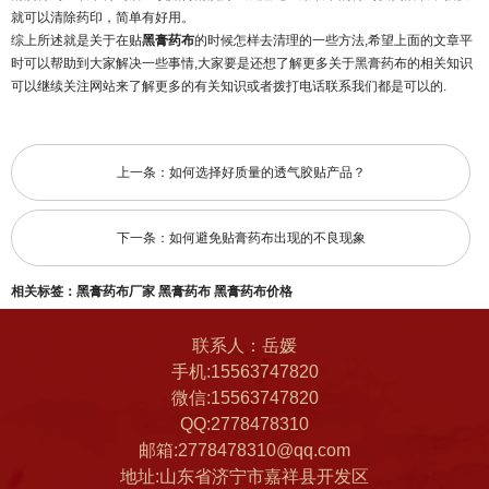
就可以清除药印，简单有好用。
综上所述就是关于在贴
黑膏药布
的时候怎样去清理的一些方法,希望上面的文章平
时可以帮助到大家解决一些事情,大家要是还想了解更多关于黑膏药布的相关知识
可以继续关注网站来了解更多的有关知识或者拨打电话联系我们都是可以的.
上一条：
如何选择好质量的透气胶贴产品？
下一条：
如何避免贴膏药布出现的不良现象
相关标签：
黑膏药布厂家
黑膏药布
黑膏药布价格
联系人：岳媛
手机:15563747820
微信:15563747820
QQ:2778478310
邮箱:2778478310@qq.com
地址:山东省济宁市嘉祥县开发区