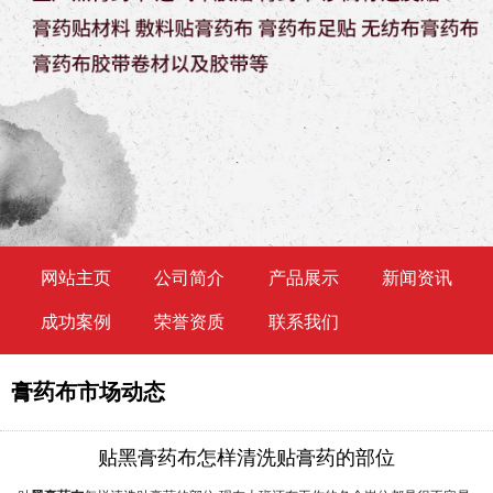
网站主页
公司简介
产品展示
新闻资讯
成功案例
荣誉资质
联系我们
膏药布市场动态
贴黑膏药布怎样清洗贴膏药的部位