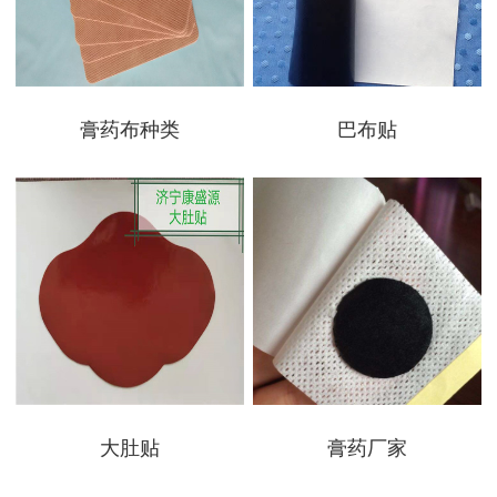
膏药布种类
巴布贴
大肚贴
膏药厂家